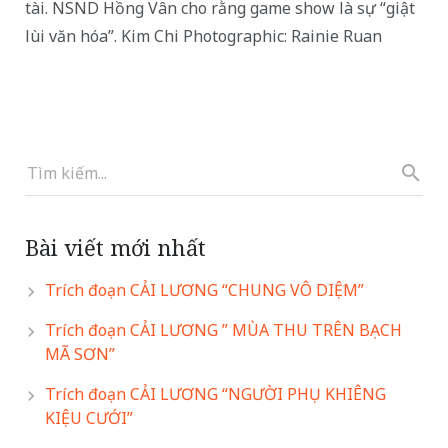
tài. NSND Hồng Vân cho rằng game show là sự “giật
lùi văn hóa”. Kim Chi Photographic: Rainie Ruan
Bài viết mới nhất
Trích đoạn CẢI LƯƠNG “CHUNG VÔ DIỆM”
Trích đoạn CẢI LƯƠNG ” MÙA THU TRÊN BẠCH
MÃ SƠN”
Trích đoạn CẢI LƯƠNG “NGƯỜI PHỤ KHIÊNG
KIỆU CƯỚI”