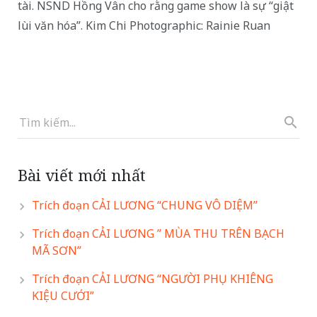
tài. NSND Hồng Vân cho rằng game show là sự “giật
lùi văn hóa”. Kim Chi Photographic: Rainie Ruan
Bài viết mới nhất
Trích đoạn CẢI LƯƠNG “CHUNG VÔ DIỆM”
Trích đoạn CẢI LƯƠNG ” MÙA THU TRÊN BẠCH
MÃ SƠN”
Trích đoạn CẢI LƯƠNG “NGƯỜI PHỤ KHIÊNG
KIỆU CƯỚI”