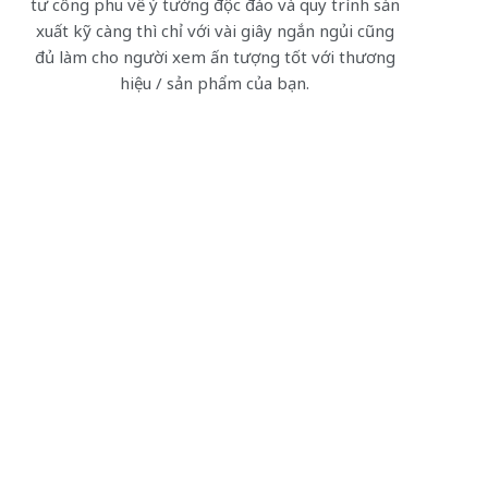
tư công phu về ý tưởng độc đáo và quy trình sản
xuất kỹ càng thì chỉ với vài giây ngắn ngủi cũng
đủ làm cho người xem ấn tượng tốt với thương
hiệu / sản phẩm của bạn.