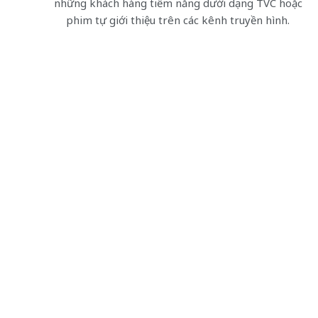
những khách hàng tiềm năng dưới dạng TVC hoặc
phim tự giới thiệu trên các kênh truyền hình.