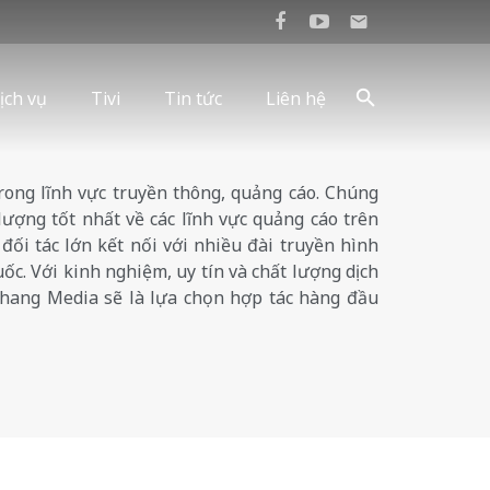
mail
ịch vụ
Tivi
Tin tức
Liên hệ
trong lĩnh vực truyền thông, quảng cáo. Chúng
t lượng tốt nhất về các lĩnh vực quảng cáo trên
đối tác lớn kết nối với nhiều đài truyền hình
c. Với kinh nghiệm, uy tín và chất lượng dịch
Khang Media sẽ là lựa chọn hợp tác hàng đầu
!