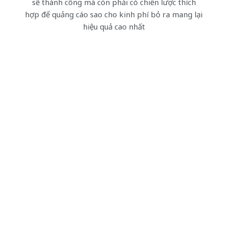
sẽ thành công mà còn phải có chiến lược thích
hợp để quảng cáo sao cho kinh phí bỏ ra mang lại
hiệu quả cao nhất