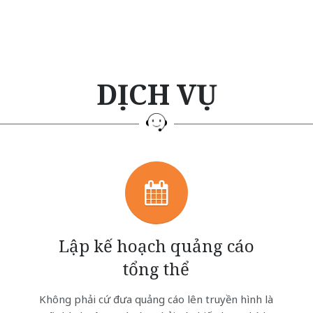
DỊCH VỤ
Lập kế hoạch quảng cáo
tổng thể
Không phải cứ đưa quảng cáo lên truyền hình là