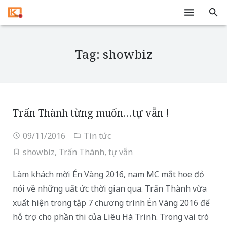
Trang chủ
Tag: showbiz
Dịch vụ
Tivi
Tin tức
Trấn Thành từng muốn…tự vẫn !
Liên hệ
09/11/2016
Tin tức
showbiz
,
Trấn Thành
,
tự vẫn
Làm khách mời Én Vàng 2016, nam MC mắt hoe đỏ
nói về những uất ức thời gian qua. Trấn Thành vừa
xuất hiện trong tập 7 chương trình Én Vàng 2016 để
hỗ trợ cho phần thi của Liêu Hà Trinh. Trong vai trò