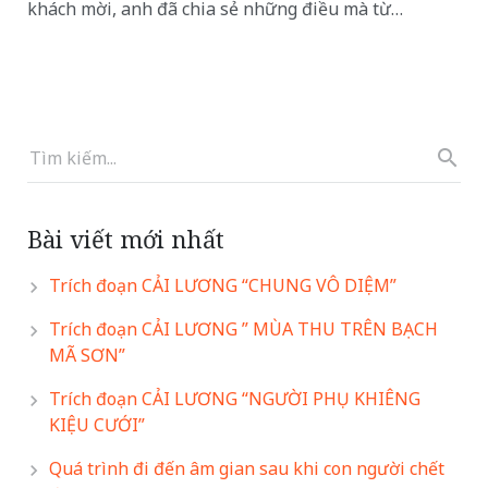
khách mời, anh đã chia sẻ những điều mà từ…
Bài viết mới nhất
Trích đoạn CẢI LƯƠNG “CHUNG VÔ DIỆM”
Trích đoạn CẢI LƯƠNG ” MÙA THU TRÊN BẠCH
MÃ SƠN”
Trích đoạn CẢI LƯƠNG “NGƯỜI PHỤ KHIÊNG
KIỆU CƯỚI”
Quá trình đi đến âm gian sau khi con người chết