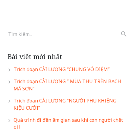
Bài viết mới nhất
Trích đoạn CẢI LƯƠNG “CHUNG VÔ DIỆM”
Trích đoạn CẢI LƯƠNG ” MÙA THU TRÊN BẠCH
MÃ SƠN”
Trích đoạn CẢI LƯƠNG “NGƯỜI PHỤ KHIÊNG
KIỆU CƯỚI”
Quá trình đi đến âm gian sau khi con người chết
đi !