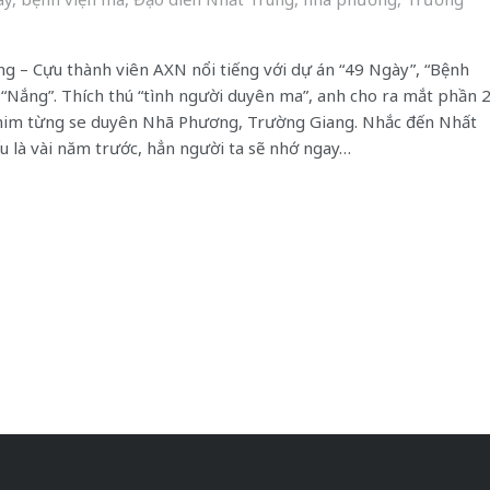
g – Cựu thành viên AXN nổi tiếng với dự án “49 Ngày”, “Bệnh
 “Nắng”. Thích thú “tình người duyên ma”, anh cho ra mắt phần 
him từng se duyên Nhã Phương, Trường Giang. Nhắc đến Nhất
u là vài năm trước, hẳn người ta sẽ nhớ ngay…