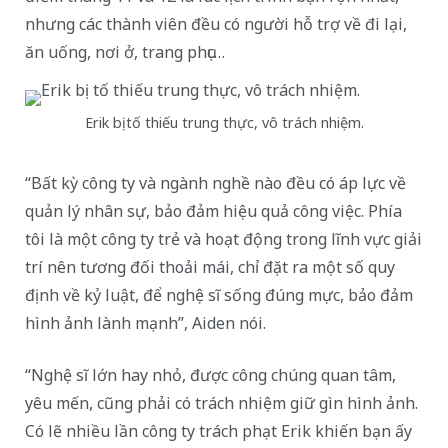
nhưng các thành viên đều có người hỗ trợ về đi lại,
ăn uống, nơi ở, trang phục…
Erik bị tố thiếu trung thực, vô trách nhiệm.
“Bất kỳ công ty và ngành nghề nào đều có áp lực về
quản lý nhân sự, bảo đảm hiệu quả công việc. Phía
tôi là một công ty trẻ và hoạt động trong lĩnh vực giải
trí nên tương đối thoải mái, chỉ đặt ra một số quy
định về kỷ luật, để nghệ sĩ sống đúng mực, bảo đảm
hình ảnh lành mạnh”, Aiden nói.
“Nghệ sĩ lớn hay nhỏ, được công chúng quan tâm,
yêu mến, cũng phải có trách nhiệm giữ gìn hình ảnh.
Có lẽ nhiều lần công ty trách phạt Erik khiến bạn ấy