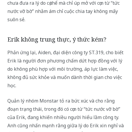
chưa đưa ra lý do cụ thể mà chỉ úp mở với cụm từ “tức
nước vỡ bờ” nhằm ám chỉ cuộc chia tay không mấy
suôn sẻ.
Erik không trung thực, ý thức kém?
Phản ứng lại, Aiden, đại diện công ty ST.319, cho biết
Erik là người đơn phương chấm dứt hợp đồng với lý
do không phù hợp với môi trường, áp lực làm việc,
không đủ sức khỏe và muốn dành thời gian cho việc
học.
Quản lý nhóm Monstar tỏ ra bức xúc và cho rằng
đoạn trạng thái, trong đó có cụm từ “tức nước vỡ bờ”
của Erik, đang khiến nhiều người hiểu lầm công ty.
Anh cũng nhấn mạnh rằng giữa lý do Erik xin nghỉ và