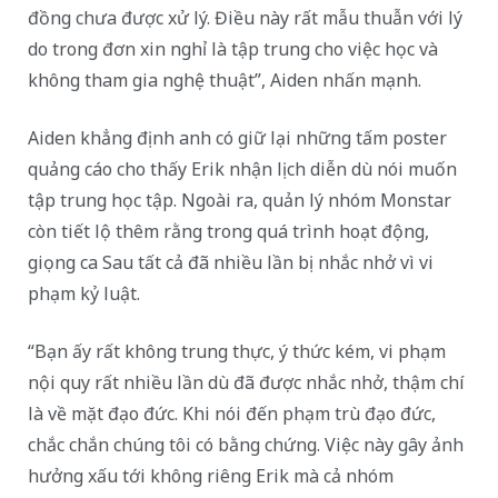
đồng chưa được xử lý. Điều này rất mẫu thuẫn với lý
do trong đơn xin nghỉ là tập trung cho việc học và
không tham gia nghệ thuật”, Aiden nhấn mạnh.
Aiden khẳng định anh có giữ lại những tấm poster
quảng cáo cho thấy Erik nhận lịch diễn dù nói muốn
tập trung học tập. Ngoài ra, quản lý nhóm Monstar
còn tiết lộ thêm rằng trong quá trình hoạt động,
giọng ca Sau tất cả đã nhiều lần bị nhắc nhở vì vi
phạm kỷ luật.
“Bạn ấy rất không trung thực, ý thức kém, vi phạm
nội quy rất nhiều lần dù đã được nhắc nhở, thậm chí
là về mặt đạo đức. Khi nói đến phạm trù đạo đức,
chắc chắn chúng tôi có bằng chứng. Việc này gây ảnh
hưởng xấu tới không riêng Erik mà cả nhóm