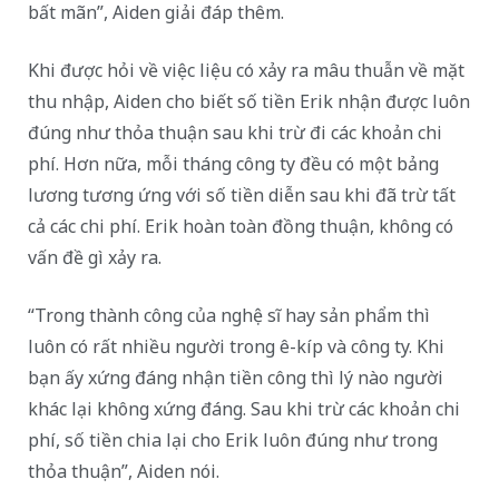
bất mãn”, Aiden giải đáp thêm.
Khi được hỏi về việc liệu có xảy ra mâu thuẫn về mặt
thu nhập, Aiden cho biết số tiền Erik nhận được luôn
đúng như thỏa thuận sau khi trừ đi các khoản chi
phí. Hơn nữa, mỗi tháng công ty đều có một bảng
lương tương ứng với số tiền diễn sau khi đã trừ tất
cả các chi phí. Erik hoàn toàn đồng thuận, không có
vấn đề gì xảy ra.
“Trong thành công của nghệ sĩ hay sản phẩm thì
luôn có rất nhiều người trong ê-kíp và công ty. Khi
bạn ấy xứng đáng nhận tiền công thì lý nào người
khác lại không xứng đáng. Sau khi trừ các khoản chi
phí, số tiền chia lại cho Erik luôn đúng như trong
thỏa thuận”, Aiden nói.