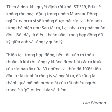
Theo Aiden, khi quyết định rời khỏi ST.319, Erik sẽ
không còn hoạt động trong nhóm Monstar. Đồng
nghĩa, nam ca sĩ sẽ không được hát các ca khúc anh
từng thể hiện như Sau tất cả, Lạc nhau có phải muôn
đời… Bởi đây là điều khoản nằm trong hợp đồng đã
ký giữa anh và công ty quản lý.
“Hiện tại, trong hợp đồng, bên tôi luôn có thỏa
thuận là khi rời công ty không được hát các ca khúc
của các bạn ấy nữa. Vì những ca khúc đó 100% tiền
đầu tư là từ phía công ty và ngoài ra, đó cũng là
thành quả mồ hôi nước mắt của rất nhiều người
trong ê-kíp”, Aiden chia sẻ thêm.
Lan Phương