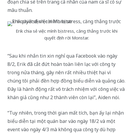
đoạn chia sẻ trên trang cá nhân của nam ca sĩ có sự
mâu thuẫn.
Erik chia sẻ việc mình bị stress, căng thẳng trước khi
quyết định rời Monstar.
“Sau khi nhắn tin xin nghỉ qua Facebook vào ngày
8/2, Erik đã cắt đứt hoàn toàn liên lạc với công ty
trong nửa tháng, gây nên rất nhiều thiệt hại vì
chúng tôi phải đền hợp đồng biểu diễn và quảng cáo.
Đây là hành động rất vô trách nhiệm với công việc và
khán giả cũng như 2 thành viên còn lại”, Aiden nói.
“Tuy nhiên, trong thời gian mất tích, bạn ấy lại nhận
biểu diễn tại một quán bar vào ngày 18/2 và một
event vào ngày 4/3 mà không qua công ty dù hợp