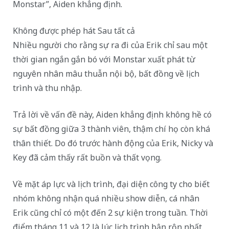
Monstar”, Aiden khẳng định.
Không được phép hát Sau tất cả
Nhiều người cho rằng sự ra đi của Erik chỉ sau một
thời gian ngắn gắn bó với Monstar xuất phát từ
nguyên nhân mâu thuẫn nội bộ, bất đồng về lịch
trình và thu nhập.
Trả lời về vấn đề này, Aiden khẳng định không hề có
sự bất đồng giữa 3 thành viên, thậm chí họ còn khá
thân thiết. Do đó trước hành động của Erik, Nicky và
Key đã cảm thấy rất buồn và thất vọng.
Về mặt áp lực và lịch trình, đại diện công ty cho biết
nhóm không nhận quá nhiều show diễn, cá nhân
Erik cũng chỉ có một đến 2 sự kiện trong tuần. Thời
điểm tháng 11 và 12 là lúc lịch trình bận rộn nhất,