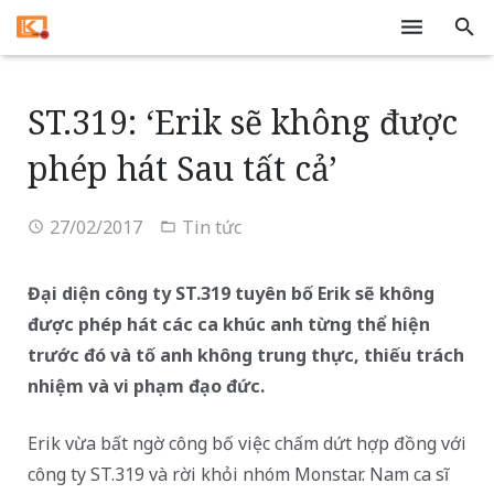
Trang chủ
ST.319: ‘Erik sẽ không được
Dịch vụ
phép hát Sau tất cả’
Tivi
27/02/2017
Tin tức
Tin tức
Liên hệ
Đại diện công ty ST.319 tuyên bố Erik sẽ không
được phép hát các ca khúc anh từng thể hiện
trước đó và tố anh không trung thực, thiếu trách
nhiệm và vi phạm đạo đức.
Erik vừa bất ngờ công bố việc chấm dứt hợp đồng với
công ty ST.319 và rời khỏi nhóm Monstar. Nam ca sĩ