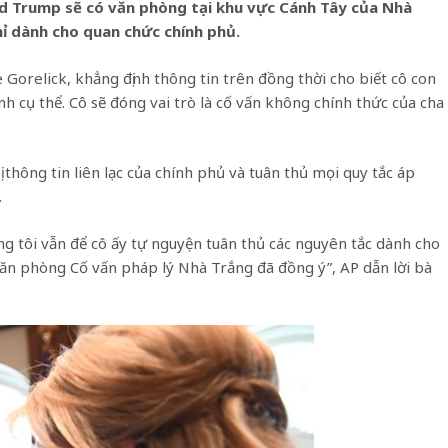
ld Trump sẽ có văn phòng tại khu vực Cánh Tây của Nhà
hỉ dành cho quan chức chính phủ.
 Gorelick, khẳng định thông tin trên đồng thời cho biết cô con
 cụ thể. Cô sẽ đóng vai trò là cố vấn không chính thức của cha
thông tin liên lạc của chính phủ và tuân thủ mọi quy tắc áp
.
ng tôi vẫn để cô ấy tự nguyện tuân thủ các nguyên tắc dành cho
ăn phòng Cố vấn pháp lý Nhà Trắng đã đồng ý”, AP dẫn lời bà