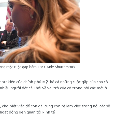
ng một cuộc gặp hôm 18/3. Ảnh: Shutterstock.
c sự kiện của chính phủ Mỹ, kể cả những cuộc gặp của cha cô
nhiều người đặt câu hỏi về vai trò của cô trong nội các mới ở
 cho biết việc để con gái cùng con rể làm việc trong nội các sẽ
ạt động liên quan tới kinh tế.