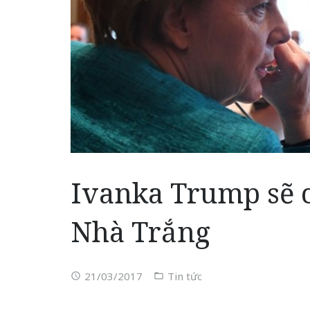
Ivanka Trump sẽ c
Nhà Trắng
21/03/2017
Tin tức