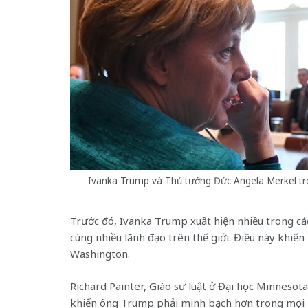
Ivanka Trump và Thủ tướng Đức Angela Merkel tro
Trước đó, Ivanka Trump xuất hiện nhiều trong cá
cùng nhiều lãnh đạo trên thế giới. Điều này khiến 
Washington.
Richard Painter, Giáo sư luật ở Đại học Minnesota,
khiến ông Trump phải minh bạch hơn trong mọi ho