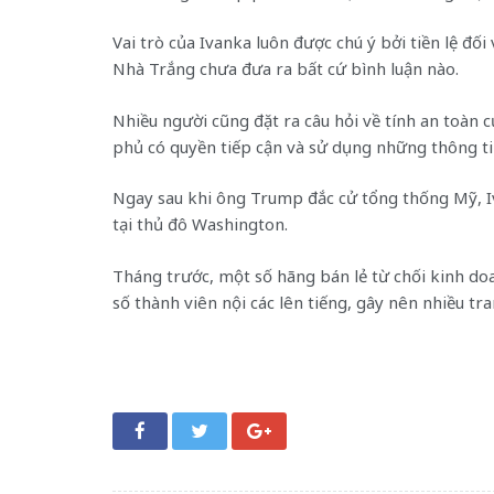
Vai trò của Ivanka luôn được chú ý bởi tiền lệ đối 
Nhà Trắng chưa đưa ra bất cứ bình luận nào.
Nhiều người cũng đặt ra câu hỏi về tính an toàn 
phủ có quyền tiếp cận và sử dụng những thông ti
Ngay sau khi ông Trump đắc cử tổng thống Mỹ, I
tại thủ đô Washington.
Tháng trước, một số hãng bán lẻ từ chối kinh d
số thành viên nội các lên tiếng, gây nên nhiều tra