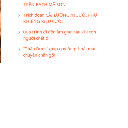
TRÊN BẠCH MÃ SƠN”
Trích đoạn CẢI LƯƠNG “NGƯỜI PHỤ
KHIÊNG KIỆU CƯỚI”
Quá trình đi đến âm gian sau khi con
người chết đi !
“Thần Dược” giúp quý ông thoải mái
chuyện chăn gối