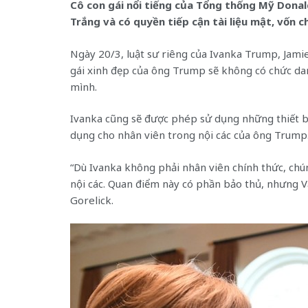
Cô con gái nổi tiếng của Tổng thống Mỹ Dona
Trắng và có quyền tiếp cận tài liệu mật, vốn c
Ngày 20/3, luật sư riêng của Ivanka Trump, Jamie
gái xinh đẹp của ông Trump sẽ không có chức danh
mình.
Ivanka cũng sẽ được phép sử dụng những thiết bị 
dụng cho nhân viên trong nội các của ông Trump
“Dù Ivanka không phải nhân viên chính thức, chú
nội các. Quan điểm này có phần bảo thủ, nhưng V
Gorelick.