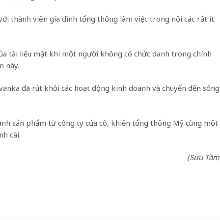
với thành viên gia đình tổng thống làm việc trong nội các rất ít.
của tài liệu mật khi một người không có chức danh trong chính
n này.
vanka đã rút khỏi các hoạt động kinh doanh và chuyển đến sống
oanh sản phẩm từ công ty của cô, khiến tổng thống Mỹ cùng một
nh cãi.
(Sưu Tầm