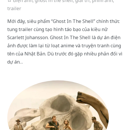
điện ảnh
,
ghost in the shell
,
giải trí
,
phim ảnh
,
trailer
Mới đây, siêu phẩm “Ghost In The Shell” chính thức
tung trailer cùng tạo hình táo bạo của kiều nữ
Scarlett Johansson. Ghost In The Shell là dự án điện
ảnh được làm lại từ loạt anime và truyện tranh cùng
tên của Nhật Bản. Dù trước đó gặp nhiều phản đối vì
dự án…