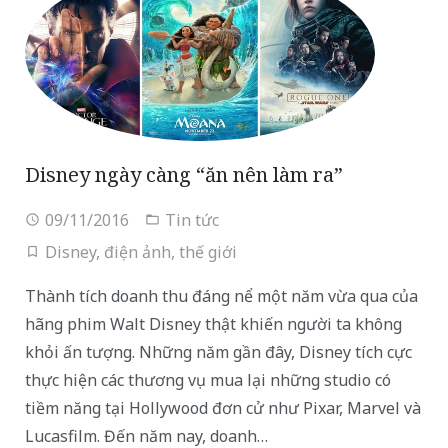
Disney ngày càng “ăn nên làm ra”
09/11/2016
Tin tức
Disney
,
điện ảnh
,
thế giới
Thành tích doanh thu đáng nể một năm vừa qua của
hãng phim Walt Disney thật khiến người ta không
khỏi ấn tượng. Những năm gần đây, Disney tích cực
thực hiện các thương vụ mua lại những studio có
tiềm năng tại Hollywood đơn cử như Pixar, Marvel và
Lucasfilm. Đến năm nay, doanh…