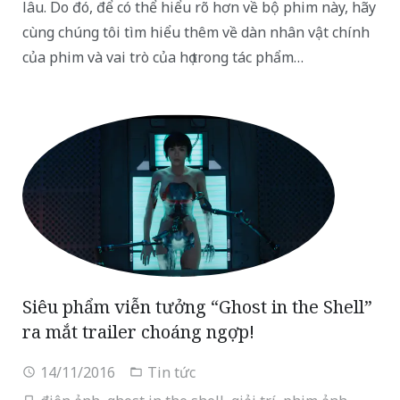
lâu. Do đó, để có thể hiểu rõ hơn về bộ phim này, hãy
cùng chúng tôi tìm hiểu thêm về dàn nhân vật chính
của phim và vai trò của họ trong tác phẩm…
Siêu phẩm viễn tưởng “Ghost in the Shell”
ra mắt trailer choáng ngợp!
14/11/2016
Tin tức