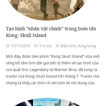
Tạo hình “nhân vật chính” trong bom tấn
Kong: Skull Island
11/11/2016
Tin tức
điện ảnh
,
King kong
Mới đây, đoàn làm phim “Kong: Skull Island” vừa mới
công bố tấm ảnh đắt giá tiết lộ thêm về tạo hình của
con quái thú. Legendary và Warner Bros. đã tung ra
trailer của Kong: Skull Island hồi tháng 7. Trailer cho
chúng ta thấy cái nhìn rõ nét hơn về nội dung của…