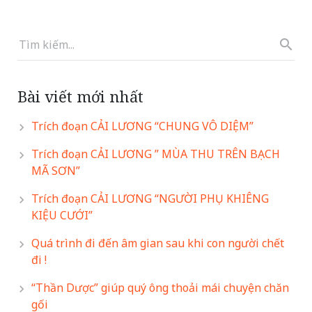
Bài viết mới nhất
Trích đoạn CẢI LƯƠNG “CHUNG VÔ DIỆM”
Trích đoạn CẢI LƯƠNG ” MÙA THU TRÊN BẠCH
MÃ SƠN”
Trích đoạn CẢI LƯƠNG “NGƯỜI PHỤ KHIÊNG
KIỆU CƯỚI”
Quá trình đi đến âm gian sau khi con người chết
đi !
“Thần Dược” giúp quý ông thoải mái chuyện chăn
gối