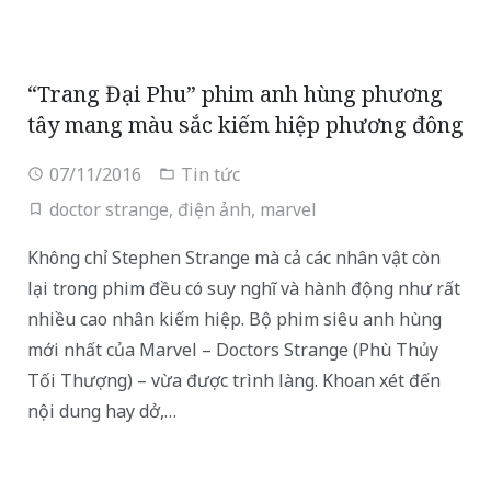
“Trang Đại Phu” phim anh hùng phương
tây mang màu sắc kiếm hiệp phương đông
07/11/2016
Tin tức
doctor strange
,
điện ảnh
,
marvel
Không chỉ Stephen Strange mà cả các nhân vật còn
lại trong phim đều có suy nghĩ và hành động như rất
nhiều cao nhân kiếm hiệp. Bộ phim siêu anh hùng
mới nhất của Marvel – Doctors Strange (Phù Thủy
Tối Thượng) – vừa được trình làng. Khoan xét đến
nội dung hay dở,…